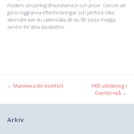
modern utrustning till kundservice och priser. Genom att
göra noggranna efterforskningar och jämföra olika
alternativ kan du säkerställa att du får bästa möjliga
service för dina däckbehov.
←
Maximera din komfort
YKB utbildning i
Inläggsnavigering
Övertorneå
→
Arkiv