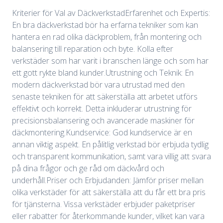
Kriterier för Val av DäckverkstadErfarenhet och Expertis:
En bra däckverkstad bör ha erfarna tekniker som kan
hantera en rad olika däckproblem, från montering och
balansering till reparation och byte. Kolla efter
verkstäder som har varit i branschen länge och som har
ett gott rykte bland kunder.Utrustning och Teknik: En
modern däckverkstad bör vara utrustad med den
senaste tekniken för att säkerställa att arbetet utförs
effektivt och korrekt. Detta inkluderar utrustning för
precisionsbalansering och avancerade maskiner för
däckmontering.Kundservice: God kundservice är en
annan viktig aspekt. En pålitlig verkstad bör erbjuda tydlig
och transparent kommunikation, samt vara villig att svara
på dina frågor och ge råd om däckvård och
underhåll.Priser och Erbjudanden: Jämför priser mellan
olika verkstäder för att säkerställa att du får ett bra pris
för tjänsterna. Vissa verkstäder erbjuder paketpriser
eller rabatter för återkommande kunder, vilket kan vara